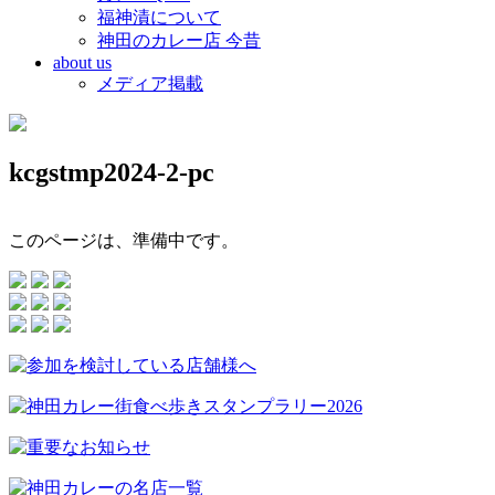
福神漬について
神田のカレー店 今昔
about us
メディア掲載
kcgstmp2024-2-pc
このページは、準備中です。