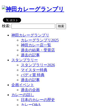
検索:
神田カレーグランプリ
カレーグランプリ2025
神田カレー店一覧
過去の結果・受賞店
過去の記事
スタンプラリー
スタンプラリー2026
マイスター特典
バディ賞 特典
過去の記事
企画イベント
過去の企画
カレーの話し
日本のカレーの歴史
カレーQ&A