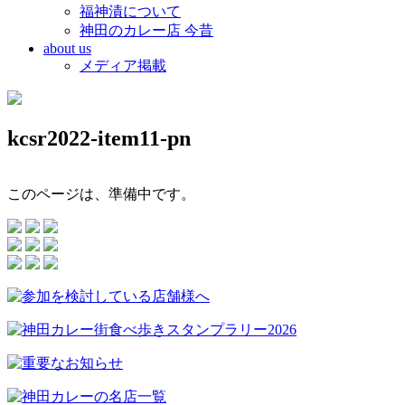
福神漬について
神田のカレー店 今昔
about us
メディア掲載
kcsr2022-item11-pn
このページは、準備中です。