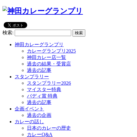
検索:
神田カレーグランプリ
カレーグランプリ2025
神田カレー店一覧
過去の結果・受賞店
過去の記事
スタンプラリー
スタンプラリー2026
マイスター特典
バディ賞 特典
過去の記事
企画イベント
過去の企画
カレーの話し
日本のカレーの歴史
カレーQ&A