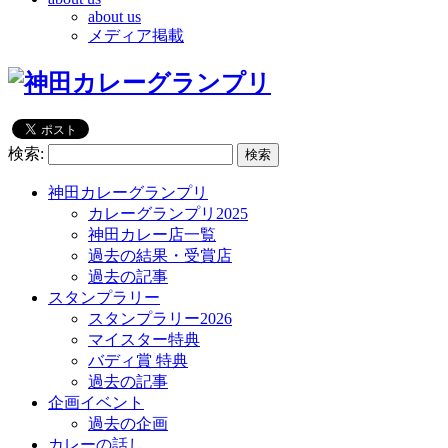
about us
メディア掲載
検索:
神田カレーグランプリ
カレーグランプリ2025
神田カレー店一覧
過去の結果・受賞店
過去の記事
スタンプラリー
スタンプラリー2026
マイスター特典
バディ賞 特典
過去の記事
企画イベント
過去の企画
カレーの話し