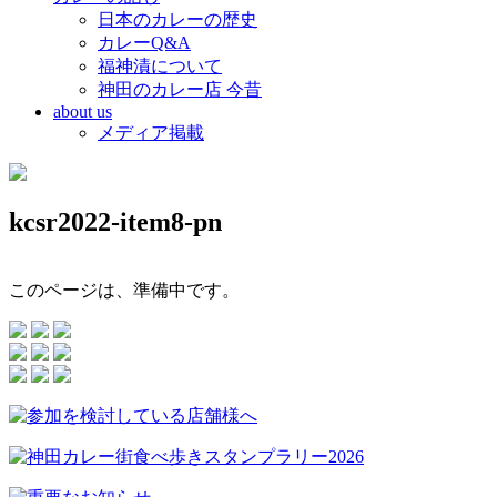
日本のカレーの歴史
カレーQ&A
福神漬について
神田のカレー店 今昔
about us
メディア掲載
kcsr2022-item8-pn
このページは、準備中です。