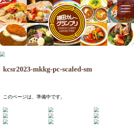
togg
togg
navi
navi
kcsr2023-mkkg-pc-scaled-sm
このページは、準備中です。