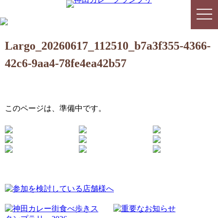
togg
togg
navi
navi
Largo_20260617_112510_b7a3f355-4366-
42c6-9aa4-78fe4ea42b57
このページは、準備中です。