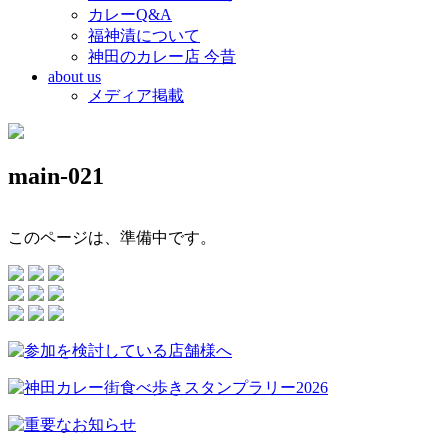
カレーQ&A
福神漬について
神田のカレー店 今昔
about us
メディア掲載
main-021
このページは、準備中です。