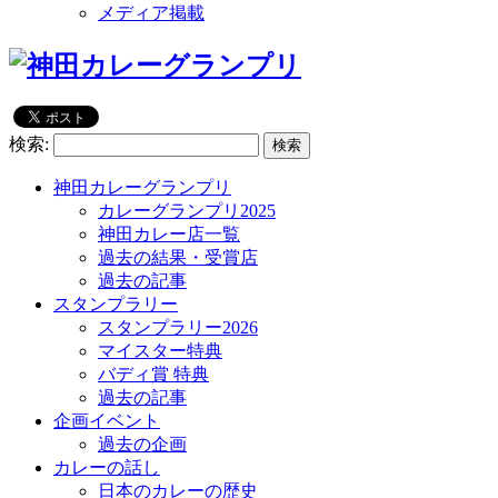
メディア掲載
検索:
神田カレーグランプリ
カレーグランプリ2025
神田カレー店一覧
過去の結果・受賞店
過去の記事
スタンプラリー
スタンプラリー2026
マイスター特典
バディ賞 特典
過去の記事
企画イベント
過去の企画
カレーの話し
日本のカレーの歴史