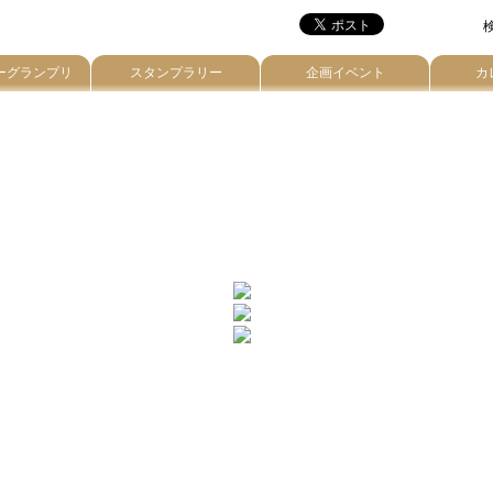
検
ーグランプリ
スタンプラリー
企画イベント
カ