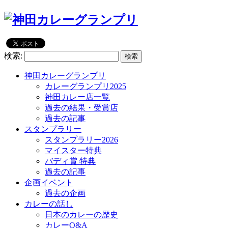
検索:
神田カレーグランプリ
カレーグランプリ2025
神田カレー店一覧
過去の結果・受賞店
過去の記事
スタンプラリー
スタンプラリー2026
マイスター特典
バディ賞 特典
過去の記事
企画イベント
過去の企画
カレーの話し
日本のカレーの歴史
カレーQ&A