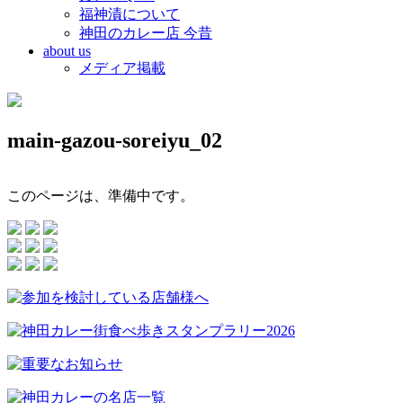
福神漬について
神田のカレー店 今昔
about us
メディア掲載
main-gazou-soreiyu_02
このページは、準備中です。