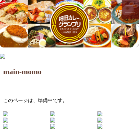
togg
togg
navi
navi
main-momo
このページは、準備中です。