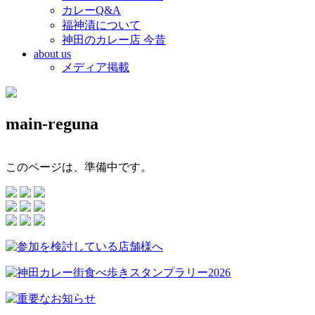
カレーQ&A
福神漬について
神田のカレー店 今昔
about us
メディア掲載
main-reguna
このページは、準備中です。