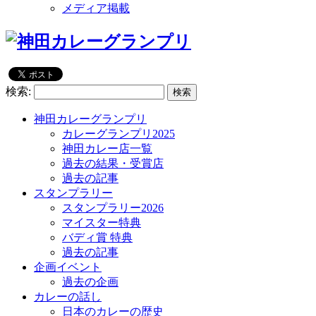
メディア掲載
検索:
神田カレーグランプリ
カレーグランプリ2025
神田カレー店一覧
過去の結果・受賞店
過去の記事
スタンプラリー
スタンプラリー2026
マイスター特典
バディ賞 特典
過去の記事
企画イベント
過去の企画
カレーの話し
日本のカレーの歴史