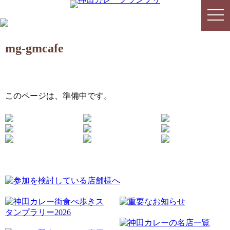
togg
togg
navi
navi
mg-gmcafe
このページは、準備中です。