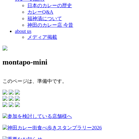
日本のカレーの歴史
カレーQ&A
福神漬について
神田のカレー店 今昔
about us
メディア掲載
montapo-mini
このページは、準備中です。