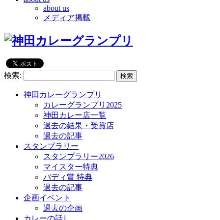
about us
メディア掲載
検索:
神田カレーグランプリ
カレーグランプリ2025
神田カレー店一覧
過去の結果・受賞店
過去の記事
スタンプラリー
スタンプラリー2026
マイスター特典
バディ賞 特典
過去の記事
企画イベント
過去の企画
カレーの話し