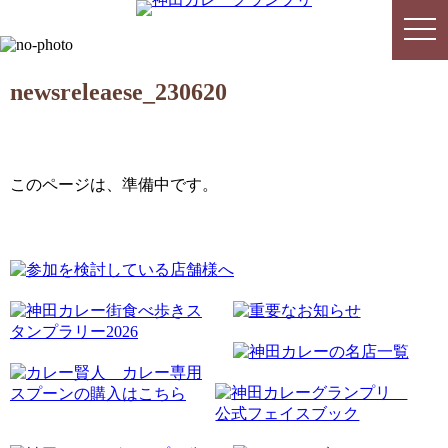
togg
togg
navi
navi
newsreleaese_230620
このページは、準備中です。