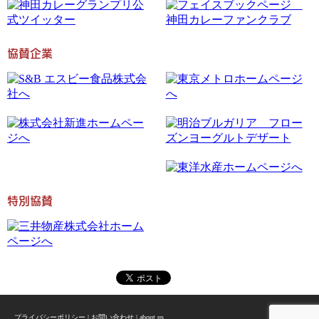
協賛企業
特別協賛
プライバシーポリシー
|
お問い合わせ
|
about us