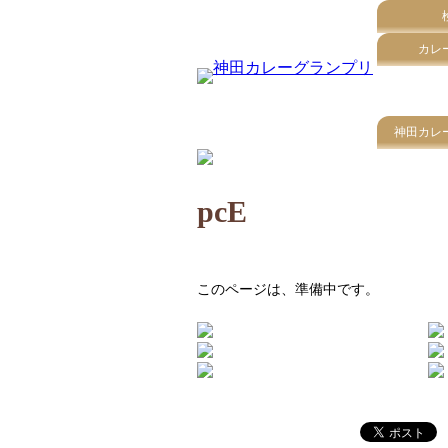
カレ
神田カレ
pcE
このページは、準備中です。