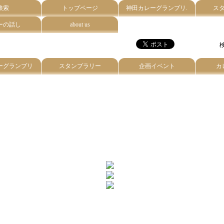
検索
トップページ
神田カレーグランプリ.
ス
ーの話し
about us
検
ーグランプリ
スタンプラリー
企画イベント
カ