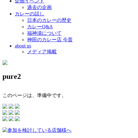
企画イベント
過去の企画
カレーの話し
日本のカレーの歴史
カレーQ&A
福神漬について
神田のカレー店 今昔
about us
メディア掲載
pure2
このページは、準備中です。