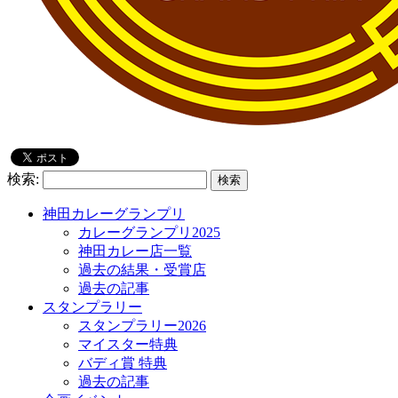
検索:
神田カレーグランプリ
カレーグランプリ2025
神田カレー店一覧
過去の結果・受賞店
過去の記事
スタンプラリー
スタンプラリー2026
マイスター特典
バディ賞 特典
過去の記事