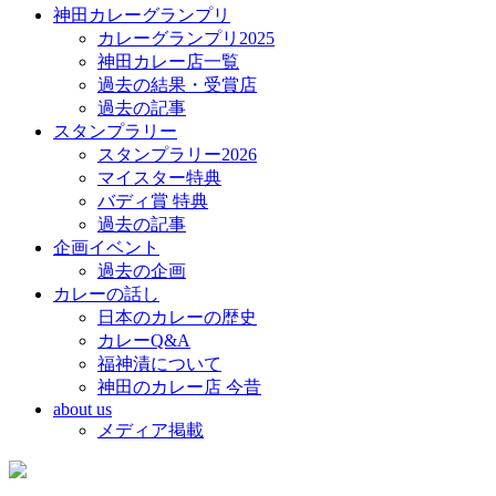
神田カレーグランプリ
カレーグランプリ2025
神田カレー店一覧
過去の結果・受賞店
過去の記事
スタンプラリー
スタンプラリー2026
マイスター特典
バディ賞 特典
過去の記事
企画イベント
過去の企画
カレーの話し
日本のカレーの歴史
カレーQ&A
福神漬について
神田のカレー店 今昔
about us
メディア掲載