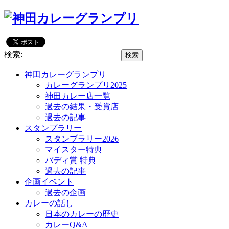
検索:
神田カレーグランプリ
カレーグランプリ2025
神田カレー店一覧
過去の結果・受賞店
過去の記事
スタンプラリー
スタンプラリー2026
マイスター特典
バディ賞 特典
過去の記事
企画イベント
過去の企画
カレーの話し
日本のカレーの歴史
カレーQ&A