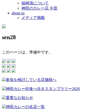
福神漬について
神田のカレー店 今昔
about us
メディア掲載
sen28
このページは、準備中です。