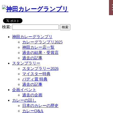
検索:
神田カレーグランプリ
カレーグランプリ2025
神田カレー店一覧
過去の結果・受賞店
過去の記事
スタンプラリー
スタンプラリー2026
マイスター特典
バディ賞 特典
過去の記事
企画イベント
過去の企画
カレーの話し
日本のカレーの歴史
カレーQ&A