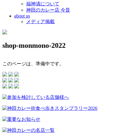
福神漬について
神田のカレー店 今昔
about us
メディア掲載
shop-monmono-2022
このページは、準備中です。