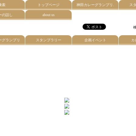
検索
トップページ
神田カレーグランプリ.
ス
ーの話し
about us
検
ーグランプリ
スタンプラリー
企画イベント
カ