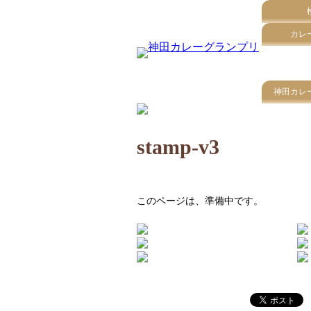
カレ
神田カレ
stamp-v3
このページは、準備中です。