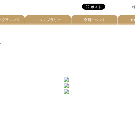
検
ーグランプリ
スタンプラリー
企画イベント
カ
r