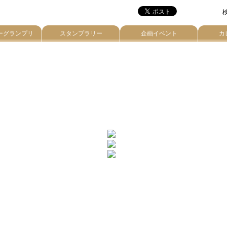
検
ーグランプリ
スタンプラリー
企画イベント
カ