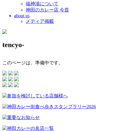
福神漬について
神田のカレー店 今昔
about us
メディア掲載
tencyo-
このページは、準備中です。