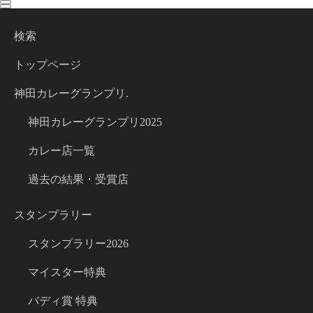
toggle
toggle
navigation
navigation
検索
トップページ
神田カレーグランプリ.
神田カレーグランプリ2025
カレー店一覧
過去の結果・受賞店
スタンプラリー
スタンプラリー2026
マイスター特典
バディ賞 特典