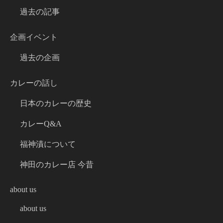
過去の記事
企画イベント
過去の企画
カレーの話し
日本のカレーの歴史
カレーQ&A
福神漬について
神田のカレー店 今昔
about us
about us