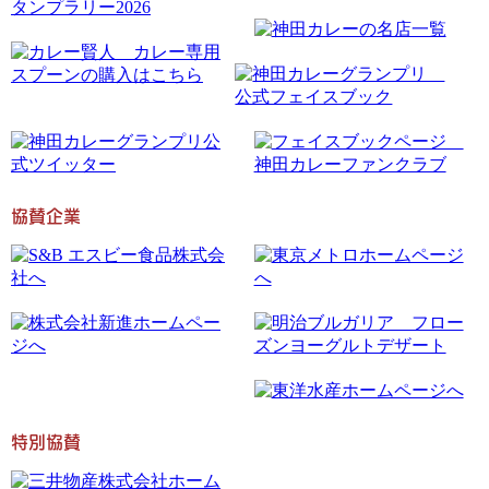
協賛企業
特別協賛