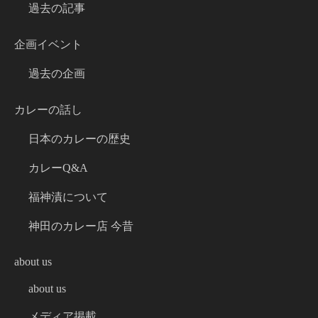
過去の記事
企画イベント
過去の企画
カレーの話し
日本のカレーの歴史
カレーQ&A
福神漬について
神田のカレー店 今昔
about us
about us
メディア掲載