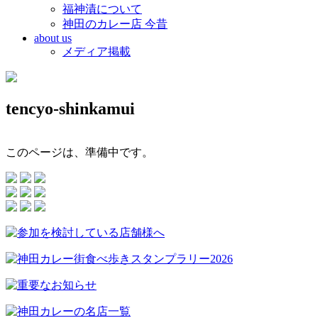
福神漬について
神田のカレー店 今昔
about us
メディア掲載
tencyo-shinkamui
このページは、準備中です。