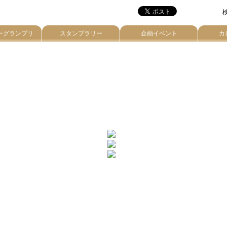
検
ーグランプリ
スタンプラリー
企画イベント
カ