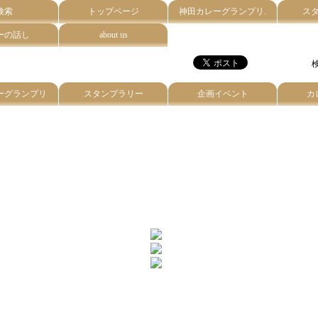
検索
トップページ
神田カレーグランプリ.
ス
ーの話し
about us
検
ーグランプリ
スタンプラリー
企画イベント
カ