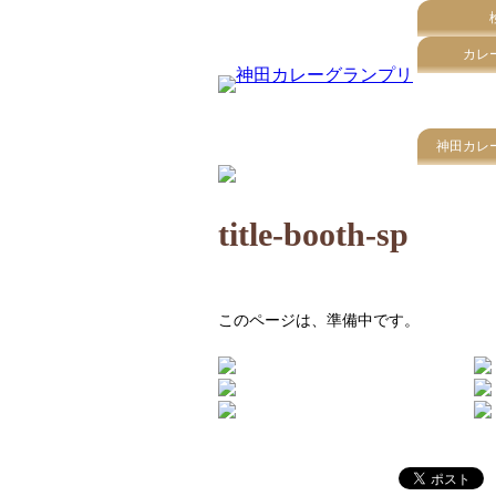
カレ
神田カレ
title-booth-sp
このページは、準備中です。