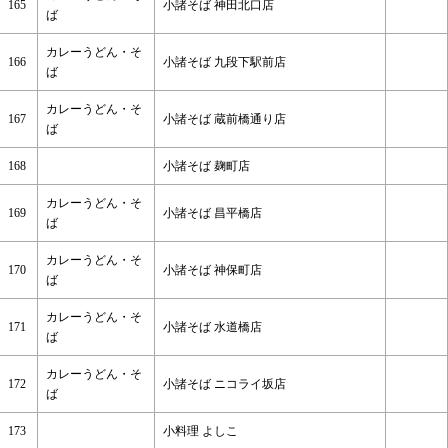
165
小諸そば 神田北口店
ば
カレーうどん・そ
166
小諸そば 九段下駅前店
ば
カレーうどん・そ
167
小諸そば 蔵前橋通り店
ば
168
小諸そば 麹町店
カレーうどん・そ
169
小諸そば 昌平橋店
ば
カレーうどん・そ
170
小諸そば 神保町店
ば
カレーうどん・そ
171
小諸そば 水道橋店
ば
カレーうどん・そ
172
小諸そば ニコライ坂店
ば
173
小料理 よしこ