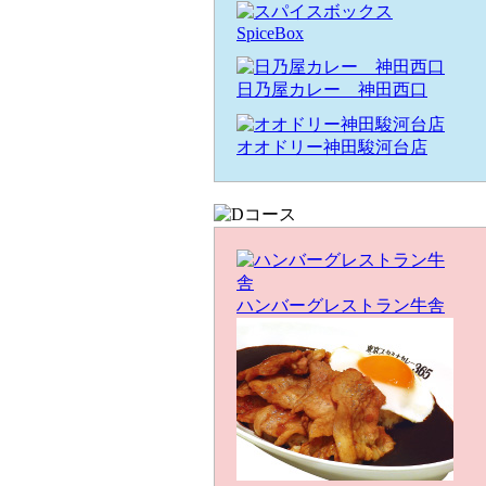
SpiceBox
日乃屋カレー 神田西口
オオドリー神田駿河台店
ハンバーグレストラン牛舎