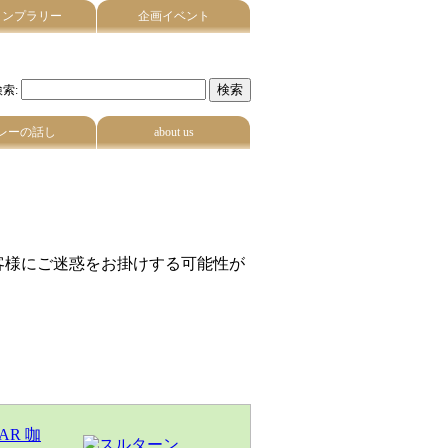
タンプラリー
企画イベント
索:
レーの話し
about us
。
客様にご迷惑をお掛けする可能性が