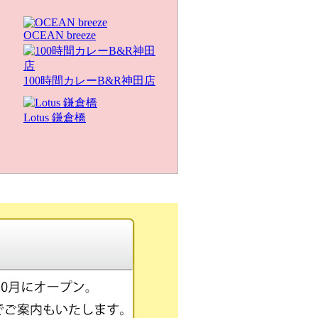
OCEAN breeze
100時間カレーB&R神田店
Lotus 鎌倉橋