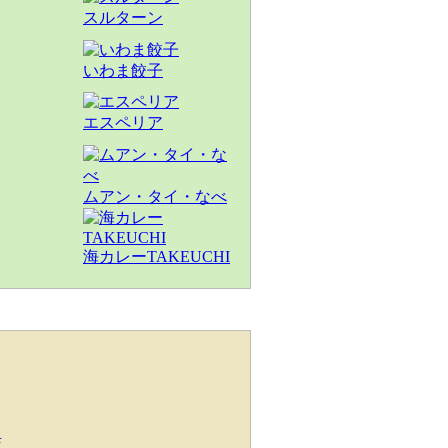
スルターン
いわま餃子
エスペリア
ムアン・タイ・なべ
海カレーTAKEUCHI