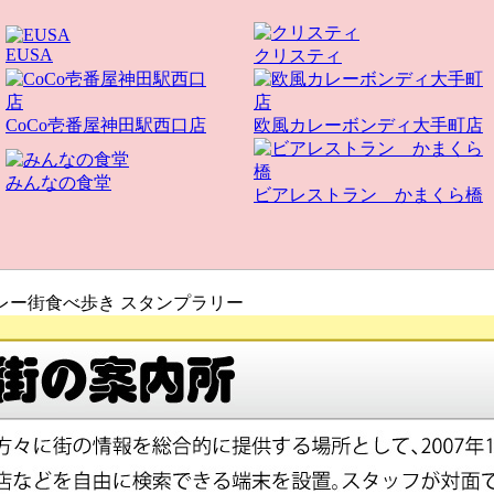
EUSA
クリスティ
CoCo壱番屋神田駅西口店
欧風カレーボンディ大手町店
みんなの食堂
ビアレストラン かまくら橋