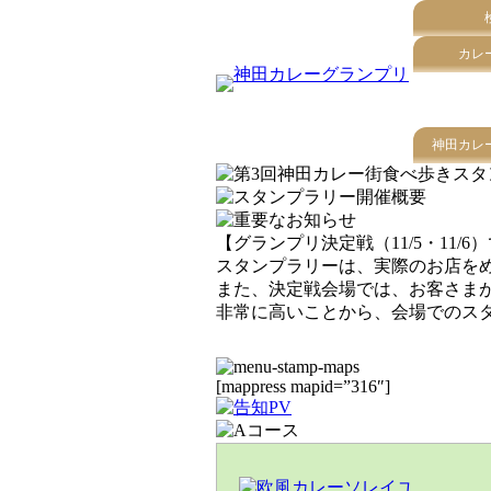
カレ
神田カレ
【グランプリ決定戦（11/5・11/
スタンプラリーは、実際のお店を
また、決定戦会場では、お客さま
非常に高いことから、
会場でのス
[mappress mapid=”316″]